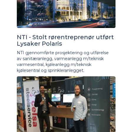
NTI - Stolt rørentreprenør utført
Lysaker Polaris
NTI gjennomførte prosjektering og utførelse
av sanitæranlegg, varmeanlegg m/teknisk
varmesentral, kjøleanlegg m/teknisk
kjølesentral og sprinkleranlegget.