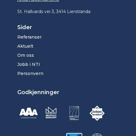
St. Hallvards vei 3, 3414 Lierstranda
Sider
Referanser
Aktuelt
Om oss
Jobb i NTI
Personvern
Godkjenninger