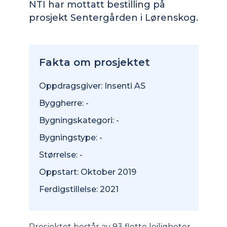
NTI har mottatt bestilling på
prosjekt Sentergården i Lørenskog.
Fakta om prosjektet
Oppdragsgiver: Insenti AS
Byggherre: -
Bygningskategori: -
Bygningstype: -
Størrelse: -
Oppstart: Oktober 2019
Ferdigstillelse: 2021
Prosjektet består av 93 flotte leiligheter,