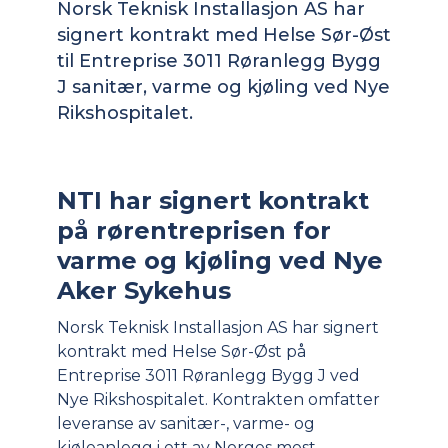
Norsk Teknisk Installasjon AS har
signert kontrakt med Helse Sør-Øst
til Entreprise 3011 Røranlegg Bygg
J sanitær, varme og kjøling ved Nye
Rikshospitalet.
NTI har signert kontrakt
på rørentreprisen for
varme og kjøling ved Nye
Aker Sykehus
Norsk Teknisk Installasjon AS har signert
kontrakt med Helse Sør-Øst på
Entreprise 3011 Røranlegg Bygg J ved
Nye Rikshospitalet. Kontrakten omfatter
leveranse av sanitær-, varme- og
kjøleanlegg i ett av Norges mest