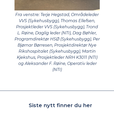
Fra venstre: Terje Hegstad, Områdeleder
VVS (Sykehusbygg), Thomas Ellefsen,
Prosjektleder VVS (Sykehusbygg), Trond
L. Røine, Daglig leder (NTI), Dag Bøhler,
Programdirektør HSØ (Sykehusbygg), Per
Bjørnar Børresen, Prosjektdirektør Nye
Rikshospitalet (Sykehusbygg), Martin
Kjekshus, Prosjektleder NRH K3011 (NTI)
og Aleksander F. Røine, Operativ leder
(NTI)
Siste nytt finner du her