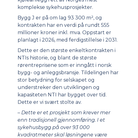
komplekse sykehusprosjekter.
Bygg J er på om lag 93 300 m², og
kontrakten har en verdi på rundt 555
millioner kroner inkl. mva. Oppstart er
planlagt i 2026, med ferdigstillelse i 2031.
Dette er den største enkeltkontrakten i
NTIs historie, og blant de største
rørentreprisene som er inngått i norsk
bygg- og anleggsbransje. Tildelingen har
stor betydning for selskapet og
understreker den utviklingen og
kapasiteten NTI har bygget over tid.
Dette er vi svært stolte av.
– Dette er et prosjekt som krever mer
enn tradisjonell gjennomføring. I et
sykehusbygg på over 93 000
kvadratmeter skal løsningene være