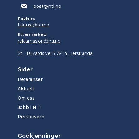
post@nti.no
Faktura
faktura@nti.no
Ettermarked
reklamasjon@nti.no
St. Hallvards vei 3, 3414 Lierstranda
Sider
Referanser
Aktuelt
Om oss
Jobb i NTI
Personvern
Godkjenninger