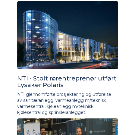
NTI - Stolt rørentreprenør utført
Lysaker Polaris
NTI gjennomførte prosjektering og utførelse
av sanitæranlegg, varmeanlegg m/teknisk
varmesentral, kjøleanlegg m/teknisk
kjølesentral og sprinkleranlegget.