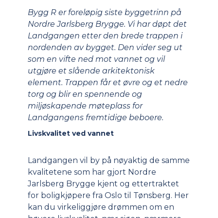
Bygg R er foreløpig siste byggetrinn på
Nordre Jarlsberg Brygge. Vi har døpt det
Landgangen etter den brede trappen i
nordenden av bygget. Den vider seg ut
som en vifte ned mot vannet og vil
utgjøre et slående arkitektonisk
element. Trappen får et øvre og et nedre
torg og blir en spennende og
miljøskapende møteplass for
Landgangens fremtidige beboere.
Livskvalitet ved vannet
Landgangen vil by på nøyaktig de samme
kvalitetene som har gjort Nordre
Jarlsberg Brygge kjent og ettertraktet
for boligkjøpere fra Oslo til Tønsberg. Her
kan du virkeliggjøre drømmen om en