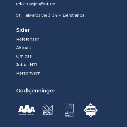
reklamasjon@nti.no
St. Hallvards vei 3, 3414 Lierstranda
Sider
Referanser
Aktuelt
Om oss
Jobb i NTI
Personvern
Godkjenninger