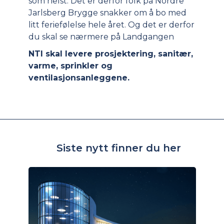
som helst. Det er derfor folk på Nordre
Jarlsberg Brygge snakker om å bo med
litt feriefølelse hele året. Og det er derfor
du skal se nærmere på Landgangen
NTI skal levere prosjektering, sanitær,
varme, sprinkler og
ventilasjonsanleggene.
Siste nytt finner du her