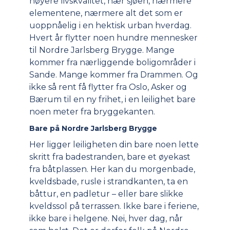
høyere livskvalitet, nær sjøen, nærmere
elementene, nærmere alt det som er
uoppnåelig i en hektisk urban hverdag.
Hvert år flytter noen hundre mennesker
til Nordre Jarlsberg Brygge. Mange
kommer fra nærliggende boligområder i
Sande. Mange kommer fra Drammen. Og
ikke så rent få flytter fra Oslo, Asker og
Bærum til en ny frihet, i en leilighet bare
noen meter fra bryggekanten.
Bare på Nordre Jarlsberg Brygge
Her ligger leiligheten din bare noen lette
skritt fra badestranden, bare et øyekast
fra båtplassen. Her kan du morgenbade,
kveldsbade, rusle i strandkanten, ta en
båttur, en padletur – eller bare slikke
kveldssol på terrassen. Ikke bare i feriene,
ikke bare i helgene. Nei, hver dag, når