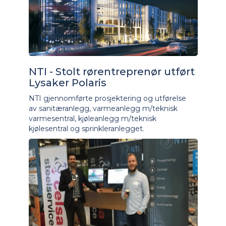
NTI - Stolt rørentreprenør utført
Lysaker Polaris
NTI gjennomførte prosjektering og utførelse
av sanitæranlegg, varmeanlegg m/teknisk
varmesentral, kjøleanlegg m/teknisk
kjølesentral og sprinkleranlegget.