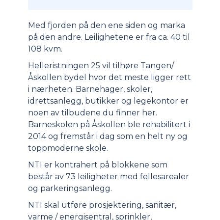
Med fjorden på den ene siden og marka
på den andre. Leilighetene er fra ca. 40 til
108 kvm.
Helleristningen 25 vil tilhøre Tangen/
Åskollen bydel hvor det meste ligger rett
i nærheten. Barnehager, skoler,
idrettsanlegg, butikker og legekontor er
noen av tilbudene du finner her.
Barneskolen på Åskollen ble rehabilitert i
2014 og fremstår i dag som en helt ny og
toppmoderne skole.
NTI er kontrahert på blokkene som
består av 73 leiligheter med fellesarealer
og parkeringsanlegg.
NTI skal utføre prosjektering, sanitær,
varme / energisentral, sprinkler,