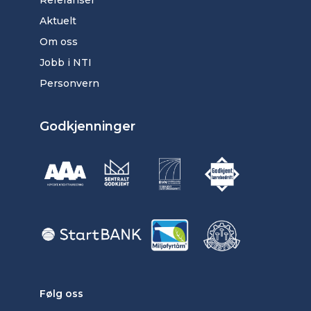
Referanser
Aktuelt
Om oss
Jobb i NTI
Personvern
Godkjenninger
Følg oss