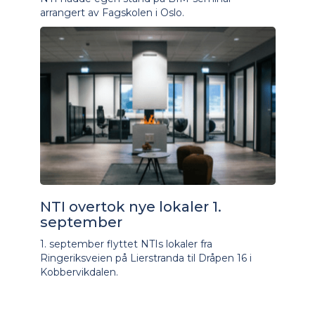
arrangert av Fagskolen i Oslo.
NTI overtok nye lokaler 1.
september
1. september flyttet NTIs lokaler fra
Ringeriksveien på Lierstranda til Dråpen 16 i
Kobbervikdalen.